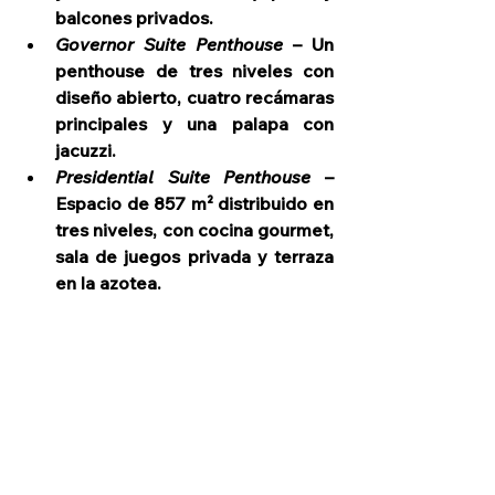
balcones privados.
Governor Suite Penthouse
 – Un 
penthouse de tres niveles con 
diseño abierto, cuatro recámaras 
principales y una palapa con 
jacuzzi.
Presidential Suite Penthouse
 – 
Espacio de 857 m² distribuido en 
tres niveles, con cocina gourmet, 
sala de juegos privada y terraza 
en la azotea.