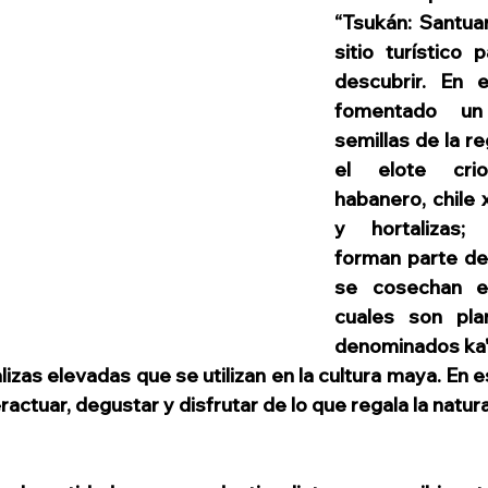
“Tsukán: Santuar
sitio turístico 
descubrir. En e
fomentado un
semillas de la r
el elote criol
habanero, chile 
y hortalizas;
forman parte de 
se cosechan en
cuales son pla
denominados ka'a
izas elevadas que se utilizan en la cultura maya. En e
actuar, degustar y disfrutar de lo que regala la natura