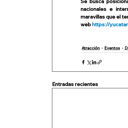
Se busca posicionar
nacionales e inte
maravillas que el te
web 
https://yucata
Atracción
Eventos
D
Entradas recientes