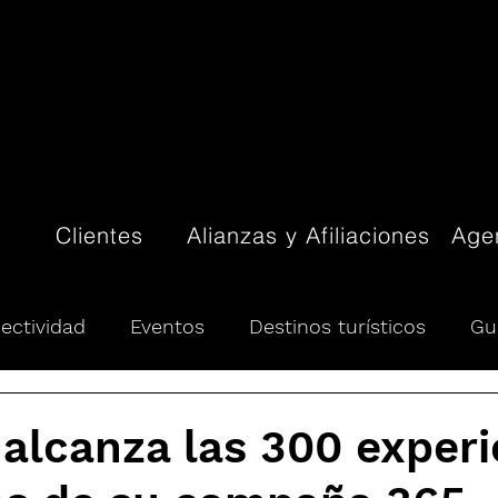
Clientes
Alianzas y Afiliaciones
Agen
ectividad
Eventos
Destinos turísticos
Gu
ón turística
Pueblos Mágicos
Tendencias
alcanza las 300 experi