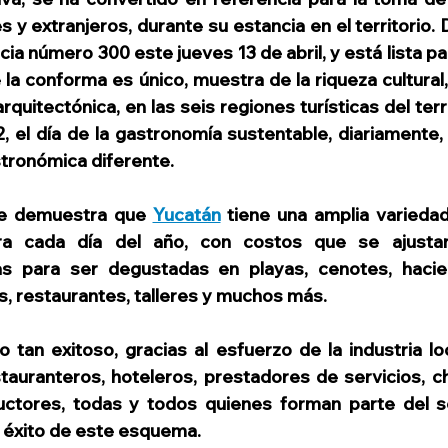
s y extranjeros, durante su estancia en el territorio.
ia número 300 este jueves 13 de abril, y está lista para 
a conforma es único, muestra de la riqueza cultural,
arquitectónica, en las seis regiones turísticas del terr
2, el día de la gastronomía sustentable, diariamente,
tronómica diferente.
e demuestra que 
Yucatán
 tiene una amplia varieda
ra cada día del año, con costos que se ajustan
as para ser degustadas en playas, cenotes, hacien
, restaurantes, talleres y muchos más.
o tan exitoso, gracias al esfuerzo de la industria loc
estauranteros, hoteleros, prestadores de servicios, ch
ductores, todas y todos quienes forman parte del s
l éxito de este esquema. 