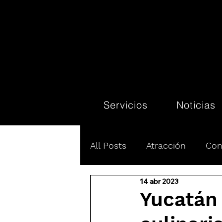
Servicios
Noticias
All Posts
Atracción
Con
14 abr 2023
Líneas aéreas
Promoci
Yucatán 