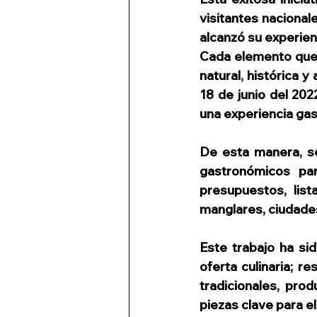
visitantes nacionale
alcanzó su experienc
Cada elemento que l
natural, histórica y 
18 de junio del 202
una experiencia gas
De esta manera, s
gastronómicos pa
presupuestos, list
manglares, ciudades
Este trabajo ha sid
oferta culinaria; r
tradicionales, pro
piezas clave para e