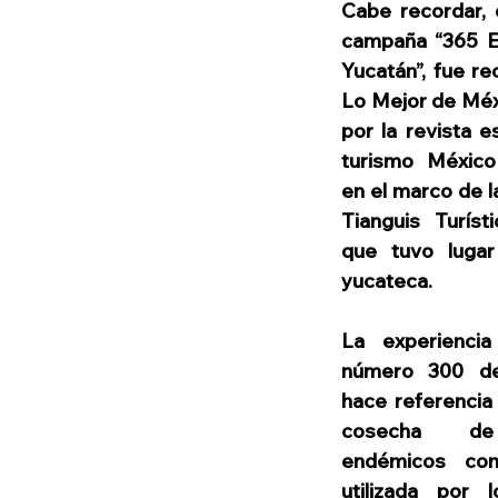
Cabe recordar, q
campaña “365 Ex
Yucatán”, fue r
Lo Mejor de Méx
por la revista e
turismo México
en el marco de l
Tianguis Turíst
que tuvo lugar 
yucateca.
La experiencia
número 300 de
hace referencia 
cosecha de 
endémicos con
utilizada por 