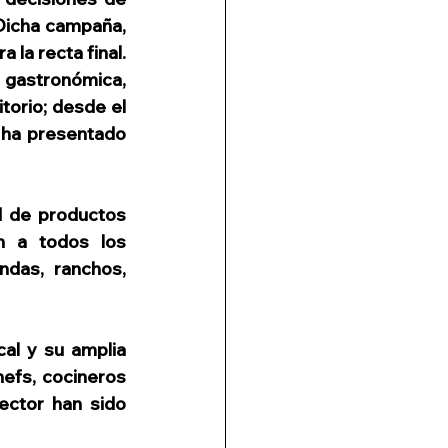
 Dicha campaña, 
la recta final. 
 gastronómica, 
itorio; desde el 
 ha presentado 
d de productos 
 a todos los 
das, ranchos, 
al y su amplia 
efs, cocineros 
ector han sido 