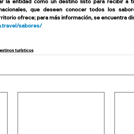
 la entidad como un destino listo para recibir a tur
rnacionales, que deseen conocer todos los sabore
rritorio ofrece; para más información, se encuentra disp
n.travel/sabores/
estinos turísticos