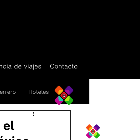
cia de viajes
Contacto
errero
Hoteles
Destinos turísticos
 el