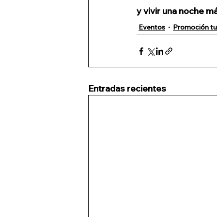
y vivir una noche m
Eventos
Promoción tur
Entradas recientes