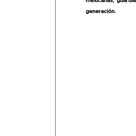
mexicanas, guardi
generación. 