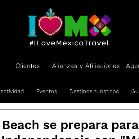
Clientes
Alianzas y Afiliaciones
Agen
ectividad
Eventos
Destinos turísticos
Gu
ón turística
Pueblos Mágicos
Tendencias
Beach se prepara para