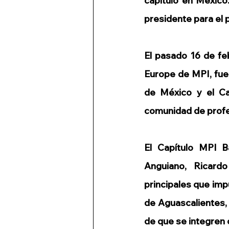
capitulo en México
presidente para el 
El pasado 16 de fe
Europe de MPI, fue 
de México y el Ca
comunidad de profes
El Capítulo MPI B
Anguiano, Ricard
principales que imp
de Aguascalientes, 
de que se integren 