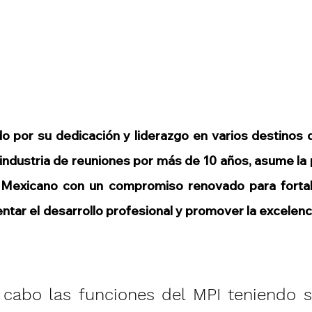
o por su dedicación y liderazgo en varios destinos q
 industria de reuniones por más de 10 años, asume la p
 Mexicano con un compromiso renovado para fortale
ntar el desarrollo profesional y promover la excelenci
cabo las funciones del MPI teniendo s