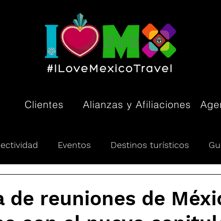
Clientes
Alianzas y Afiliaciones
Agen
ectividad
Eventos
Destinos turísticos
Gu
ón turística
Pueblos Mágicos
Tendencias
a de reuniones de Méxi