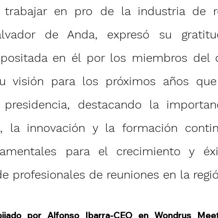
 trabajar en pro de la industria de re
lvador de Anda, expresó su gratitu
positada en él por los miembros del c
u visión para los próximos años que 
 presidencia, destacando la importanc
n, la innovación y la formación conti
damentales para el crecimiento y éxi
 profesionales de reuniones en la regió
bijado por Alfonso Ibarra-
CEO en Wondrus Meeti