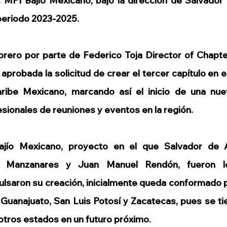
: MPI Bajío Mexicano, bajo la dirección de Salvado
periodo 2023-2025.
brero por parte de Federico Toja Director of Chapte
aprobada la solicitud de crear el tercer capítulo en e
ribe Mexicano, marcando así el inicio de una nuev
ionales de reuniones y eventos en la región.
ajío Mexicano, proyecto en el que Salvador de A
o Manzanares y Juan Manuel Rendón, fueron lo
ulsaron su creación, inicialmente queda conformado p
Guanajuato, San Luis Potosí y Zacatecas, pues se tien
otros estados en un futuro próximo.