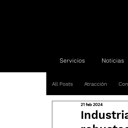
Servicios
Noticias
All Posts
Atracción
Con
21 feb 2024
Líneas aéreas
Promoci
Industri