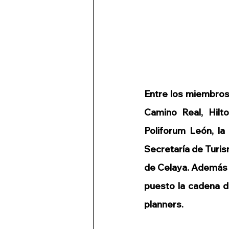
Entre los miembros
Camino Real, Hilto
Poliforum León, la
Secretaría de Turis
de Celaya. Además d
puesto la cadena d
planners.