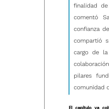
finalidad de
comentó Sa
confianza de
compartió s
cargo de la
colaboració
pilares fun
comunidad de
El capítulo va co