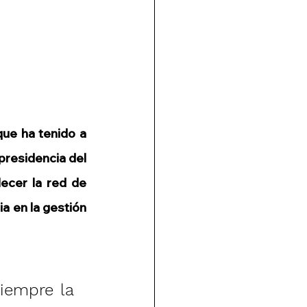
ue ha tenido a 
residencia del 
cer la red de 
a en la gestión 
iempre la 