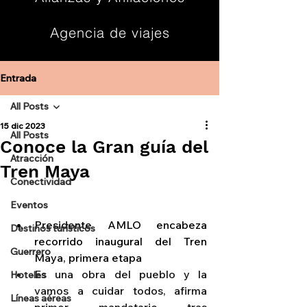
Agencia de viajes
Contacto
Entrada
All Posts
15 dic 2023
All Posts
Conoce la Gran guía del
Atracción
Tren Maya
Conectividad
Eventos
Presidente AMLO encabeza 
Destinos turísticos
recorrido inaugural del Tren 
Guerrero
Maya, primera etapa
Es una obra del pueblo y la 
Hoteles
vamos a cuidar todos, afirma 
Líneas aéreas