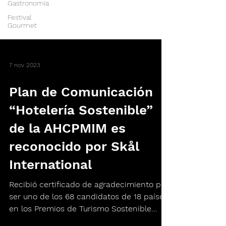
Gastronomia
Festival
Gourmet
7 nov 2023
Plan de Comunicación
“Hotelería Sostenible”
de la AHCPMIM es
reconocido por Skål
International
Recibió certificado de agradecimiento por
ser uno de los 68 candidatos de 18 países
en los Premios de Turismo Sostenible