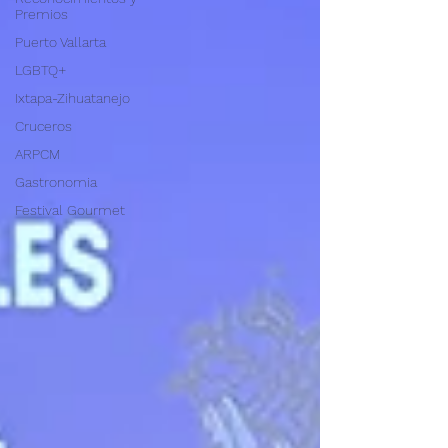
Premios
Puerto Vallarta
LGBTQ+
Ixtapa-Zihuatanejo
Cruceros
ARPCM
Gastronomia
Festival Gourmet