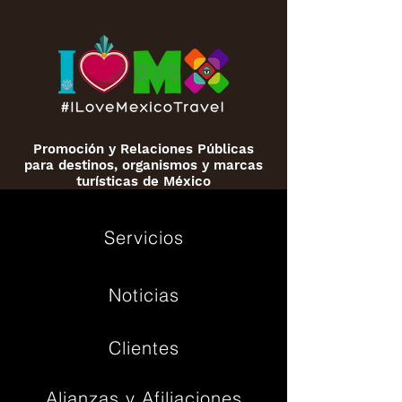
Promoción y Relaciones Públicas
para destinos, organismos y marcas
turísticas de México
Servicios
Noticias
Clientes
Alianzas y Afiliaciones