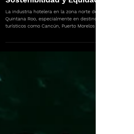
Norte de Quintana Roo:
Un Modelo de
Sostenibilidad y Equidad
La industria hotelera en la zona norte de
Quintana Roo, especialmente en destinos
turísticos como Cancún, Puerto Morelos y
Costa Mujeres,...