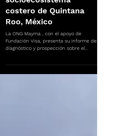
la sostenibilidad en el
socioecosistema
costero de Quintana
Roo, México
La ONG Mayma , con el apoyo de
Fundación Visa, presenta su informe de
diagnóstico y prospección sobre el
aprovechamiento del sargazo con...